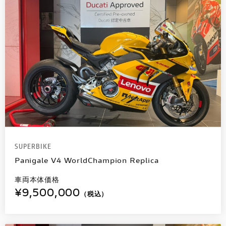
SUPERBIKE
Panigale V4 WorldChampion Replica
車両本体価格
¥9,500,000
（税込）