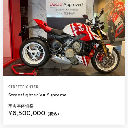
STREETFIGHTER
Streetfighter V4 Supreme
車両本体価格
¥6,500,000
（税込）