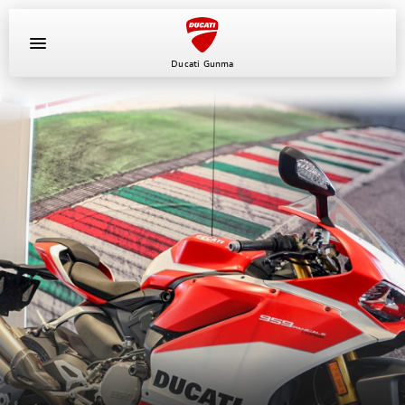
Ducati Gunma
イベント
キャンペーン
新車
中古車
ニュース
スタッフブログ