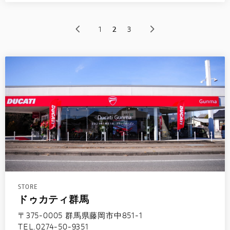
1
2
3
STORE
ドゥカティ群馬
〒375-0005 群馬県藤岡市中851-1
TEL.0274-50-9351