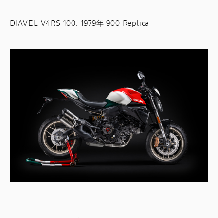
DIAVEL V4RS 100. 1979年 900 Replica