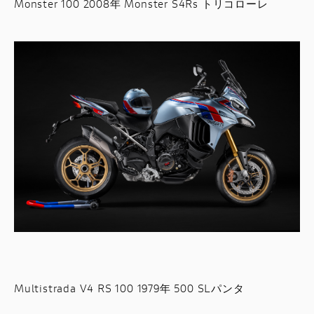
Monster 100 2008年 Monster S4Rs トリコローレ
Multistrada V4 RS 100 1979年 500 SLパンタ