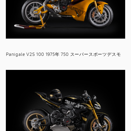
Panigale V2S 100 1975年 750 スーパースポーツデスモ