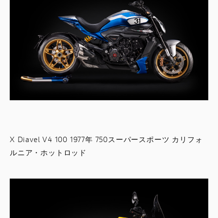
X Diavel V4 100 1977年 750スーパースポーツ カリフォ
ルニア・ホットロッド