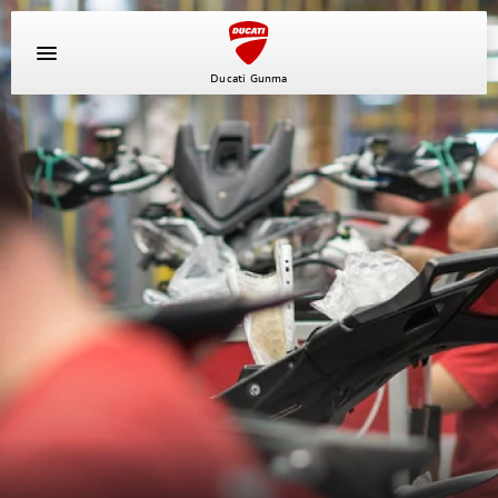
Ducati Gunma
イベント
キャンペーン
新車
中古車
ニュース
スタッフブログ