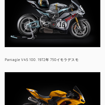
Paniagle V4S 100. 1972年 750イモラデスモ