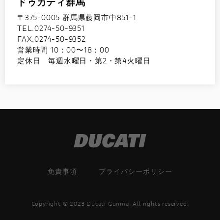
ドゥカティ群馬
〒375-0005 群馬県藤岡市中851-1
TEL.0274-50-9351
FAX.0274-50-9352
営業時間 10：00〜18：00
定休日 毎週水曜日・第2・第4火曜日
免責事項
プライバシーポリシー
Copyright © 2023 Ducati Gunma. All rights reserved.