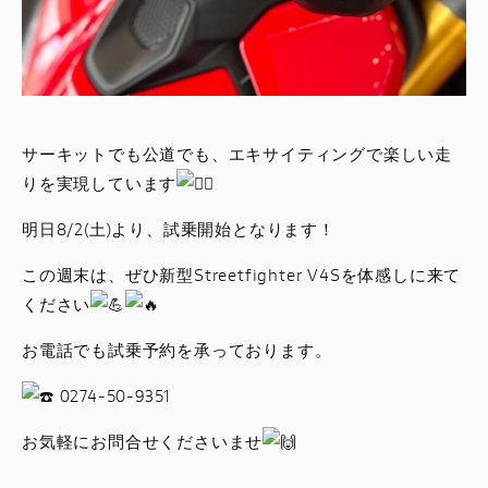
サーキットでも公道でも、エキサイティングで楽しい走
りを実現しています
明日8/2(土)より、試乗開始となります！
この週末は、ぜひ新型Streetfighter V4Sを体感しに来て
ください
お電話でも試乗予約を承っております。
0274-50-9351
お気軽にお問合せくださいませ