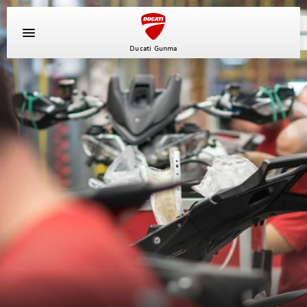
Ducati Gunma
イベント
キャンペーン
新車
中古車
ニュース
スタッフブログ