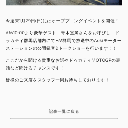
今週末1月29日(日)にはオーププニングイベントを開催！
AM10:00より豪華ゲスト 青木宣篤さんをお呼びし ド
ゥカティ群馬店舗内にてFM群馬で放送中のAokiモーター
ステーションの公開録音&トークショーを行います！！
ここだから聞ける貴重なお話やドゥカティMOTOGPの裏
話など聞けるチャンスです！
皆様のご来店をスタッフ一同お待ちしております！
記事一覧に戻る