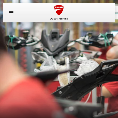
Ducati Gunma
イベント
キャンペーン
新車
中古車
ニュース
スタッフブログ