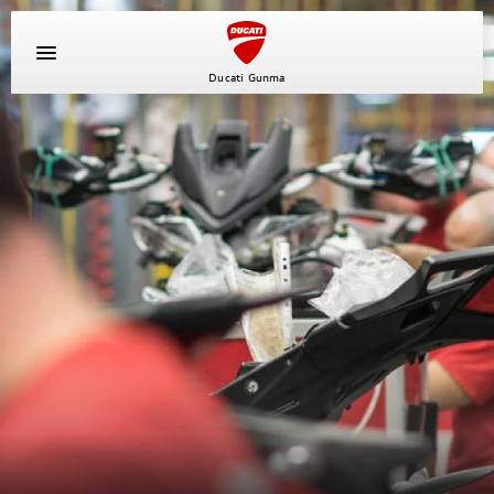
Ducati Gunma
イベント
キャンペーン
新車
中古車
ニュース
スタッフブログ