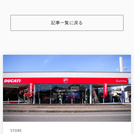
記事一覧に戻る
STORE