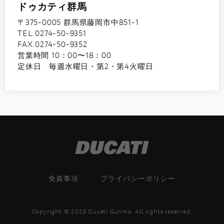
ドゥカティ群馬
〒375-0005 群馬県藤岡市中851-1
TEL.0274-50-9351
FAX.0274-50-9352
営業時間 10：00〜18：00
定休日 毎週水曜日・第2・第4火曜日
免責事項
プライバシーポリシー
Copyright © 2023 Ducati Gunma. All rights reserved.