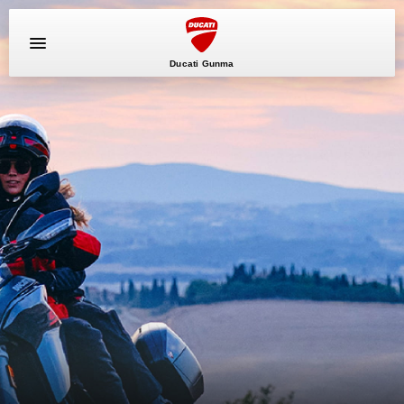
Ducati Gunma
イベント
キャンペーン
新車
中古車
ニュース
スタッフブログ