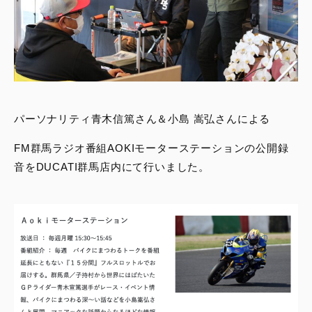
パーソナリティ青木信篤さん＆小島 嵩弘さんによる
FM群馬ラジオ番組AOKIモーターステーションの公開録
音をDUCATI群馬店内にて行いました。