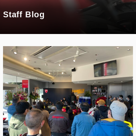
スタッフ
Staff Blog
アパレル
コンフィギュレーター
お支払いシミュレーション
お問合せ