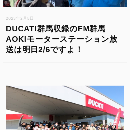
2023年2月5日
DUCATI群馬収録のFM群馬
AOKIモーターステーション放
送は明日2/6ですよ！