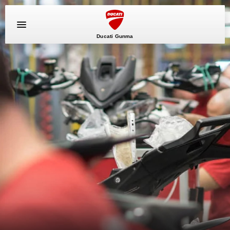
Ducati Gunma
イベント
キャンペーン
新車
中古車
ニュース
スタッフブログ